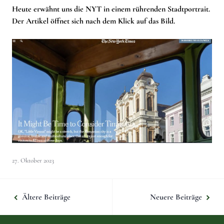
Heute erwähnt uns die NYT in einem rührenden Stadtportrait.
Der Artikel öffnet sich nach dem Klick auf das Bild.
27. Oktober 2023
Beitragsnavigation
Ältere Beiträge
Neuere Beiträge