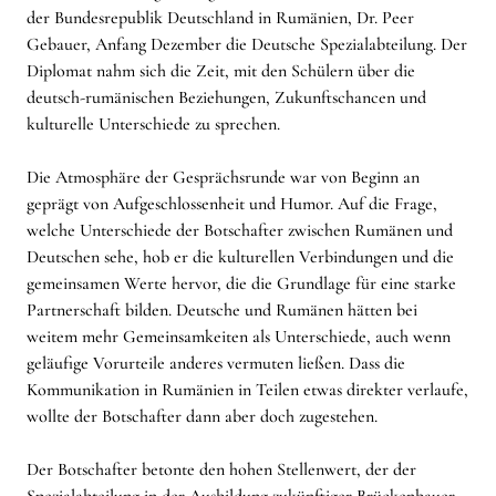
der Bundesrepublik Deutschland in Rumänien, Dr. Peer
Gebauer, Anfang Dezember die Deutsche Spezialabteilung. Der
Diplomat nahm sich die Zeit, mit den Schülern über die
deutsch-rumänischen Beziehungen, Zukunftschancen und
kulturelle Unterschiede zu sprechen.
Die Atmosphäre der Gesprächsrunde war von Beginn an
geprägt von Aufgeschlossenheit und Humor. Auf die Frage,
welche Unterschiede der Botschafter zwischen Rumänen und
Deutschen sehe, hob er die kulturellen Verbindungen und die
gemeinsamen Werte hervor, die die Grundlage für eine starke
Partnerschaft bilden. Deutsche und Rumänen hätten bei
weitem mehr Gemeinsamkeiten als Unterschiede, auch wenn
geläufige Vorurteile anderes vermuten ließen. Dass die
Kommunikation in Rumänien in Teilen etwas direkter verlaufe,
wollte der Botschafter dann aber doch zugestehen.
Der Botschafter betonte den hohen Stellenwert, der der
Spezialabteilung in der Ausbildung zukünftiger Brückenbauer