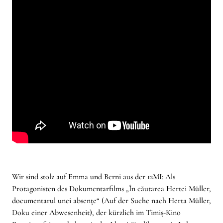
Wir sind stolz auf Emma und Berni aus der 12MI: Als
Protagonisten des Dokumentarfilms „În căutarea Hertei Müller,
documentarul unei absențe“ (Auf der Suche nach Herta Müller,
Doku einer Abwesenheit), der kürzlich im Timiș-Kino