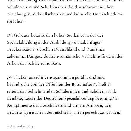
Spezialabteilung. Der Diplomat nahm sich die Zeit, mit unseren
Schülerinnen und Schülern über die deutsch-rumänischen
Beziehungen, Zukunftschancen und kulturelle Unterschiede zu
sprechen.
Dr. Gebauer betonte den hohen Stellenwert, der der
Spezialabteilung in der Ausbildung von zukünftigen
Brückenbauern zwischen Deutschland und Rumänien
zukomme. Das gute deutsch-rumänische Verhältnis finde in der
Arbeit der Schule seine Basis.
„Wir haben uns sehr ernstgenommen gefühlt und sind
beeindruckt von der Offenheit des Botschafters“, hieß es
seitens der teilnehmenden Schülerinnen und Schüler. Frank
Lembke, Leiter der Deutschen Spezialabteilung betont: „Die
Komplimente des Botschafters sind uns ein Ansporn, den
Erwartungen auch in den nächsten Jahren gerecht zu werden.“
11. Dezember 2023