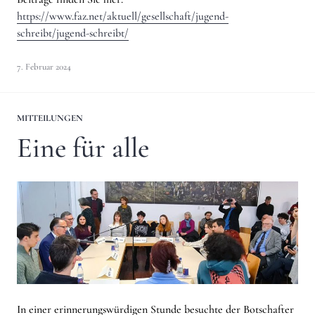
https://www.faz.net/aktuell/gesellschaft/jugend-
schreibt/jugend-schreibt/
7. Februar 2024
MITTEILUNGEN
Eine für alle
In einer erinnerungswürdigen Stunde besuchte der Botschafter