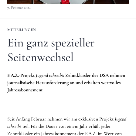
7. Februar 2024
MITTEILUNGEN
Ein ganz spezieller
Seitenwechsel
F.A.Z.-Projekt
Jugend schreibt:
Zehntklässler der DSA nehmen
journalistische Herausforderung an und erhalten wertvolles
Jahresabonnemen
t
Seit Anfang Februar nehmen wir am exklusiven Projekt
Jugend
schreibt
teil. Für die Dauer von einem Jahr erhält jeder
Zehntklässler ein Jahresabonnement der F.A.Z. im Wert von