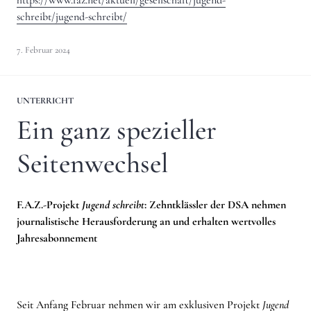
schreibt/jugend-schreibt/
7. Februar 2024
UNTERRICHT
Ein ganz spezieller
Seitenwechsel
F.A.Z.-Projekt
Jugend schreibt
: Zehntklässler der DSA nehmen
journalistische Herausforderung an und erhalten wertvolles
Jahresabonnement
Seit Anfang Februar nehmen wir am exklusiven Projekt
Jugend