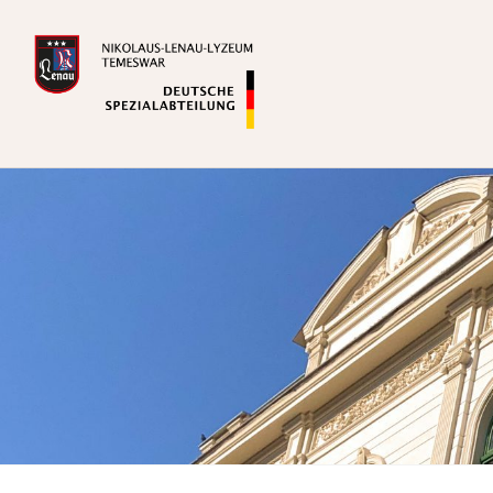
Zum
Inhalt
springen
Deutsche Spezialabteilung