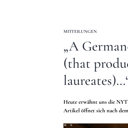
MITTEILUNGEN
„A German-
(that prod
laureates)…
Heute erwähnt uns die NYT 
Artikel öffnet sich nach dem