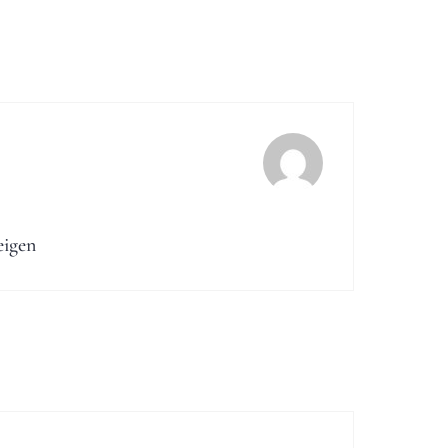
eigen
ation