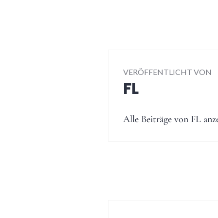
VERÖFFENTLICHT VON
FL
Alle Beiträge von FL anz
Beitragsnavig