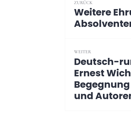
ZURÜCK
Weitere Ehr
Vorheriger
Beitrag:
Absolvente
WEITER
Deutsch-rum
Nächster
Beitrag:
Ernest Wich
Begegnung 
und Autore