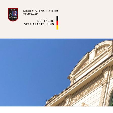
Zum
Inhalt
springen
Deutsche Spezialabteilung