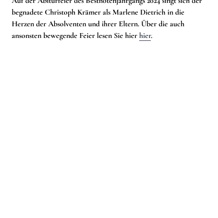
Auf der Abiturfeier des Bestnotenjahrgangs 2024 singt sich der
begnadete Christoph Krämer als Marlene Dietrich in die
Herzen der Absolventen und ihrer Eltern. Über die auch
ansonsten bewegende Feier lesen Sie hier
hier
.