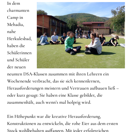
In dem
charmanten
Camp in
Mehadia,
nahe
Herkulesbad,
haben die
Schülerinnen
und Schüler
der neuen
neunten DSA-Klassen zusammen mit ihren Lehrern ein
Wochenende verbracht, das sie sich kennenlernen,
Herausforderungen meistern und Vertrauen aufbauen ließ –
oder kurz gesagt: Sie haben eine Klasse gebildet, die
zusammenhält, auch wenn’s mal holprig wird.
Ein Höhepunkt war die kreative Herausforderung,
Konstruktionen zu entwickeln, die rohe Eier aus dem ersten
Stock wohlbehalten auffangen. Mit jeder erfolgreichen