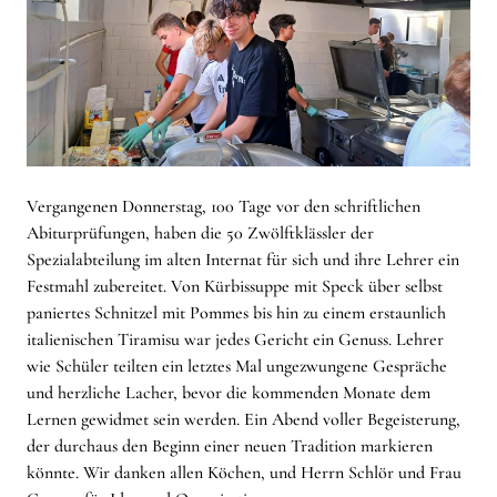
Vergangenen Donnerstag, 100 Tage vor den schriftlichen
Abiturprüfungen, haben die 50 Zwölftklässler der
Spezialabteilung im alten Internat für sich und ihre Lehrer ein
Festmahl zubereitet. Von Kürbissuppe mit Speck über selbst
paniertes Schnitzel mit Pommes bis hin zu einem erstaunlich
italienischen Tiramisu war jedes Gericht ein Genuss. Lehrer
wie Schüler teilten ein letztes Mal ungezwungene Gespräche
und herzliche Lacher, bevor die kommenden Monate dem
Lernen gewidmet sein werden. Ein Abend voller Begeisterung,
der durchaus den Beginn einer neuen Tradition markieren
könnte. Wir danken allen Köchen, und Herrn Schlör und Frau