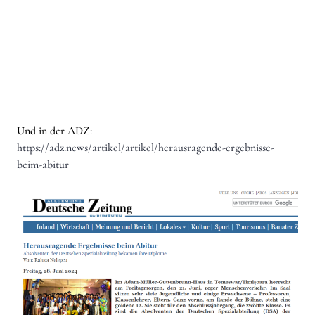
Und in der ADZ:
https://adz.news/artikel/artikel/herausragende-ergebnisse-
beim-abitur