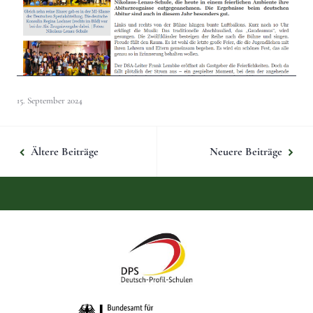
15. September 2024
Beitragsnavigation
Ältere Beiträge
Neuere Beiträge