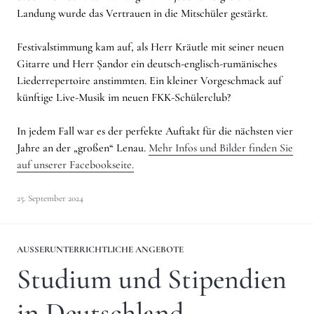
Landung wurde das Vertrauen in die Mitschüler gestärkt.
Festivalstimmung kam auf, als Herr Kräutle mit seiner neuen
Gitarre und Herr Șandor ein deutsch-englisch-rumänisches
Liederrepertoire anstimmten. Ein kleiner Vorgeschmack auf
künftige Live-Musik im neuen FKK-Schülerclub?
In jedem Fall war es der perfekte Auftakt für die nächsten vier
Jahre an der „großen“ Lenau.
Mehr Infos und Bilder finden Sie
auf unserer Facebookseite.
25. September 2024
AUSSERUNTERRICHTLICHE ANGEBOTE
Studium und Stipendien
in Deutschland