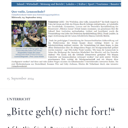
15. September 2024
UNTERRICHT
„Bitte geh(t) nicht fort!“