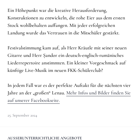
Ein Höhepunkt war die kreative Herausforderung,
Konstruktionen zu entwickeln, die rohe Eier aus dem ersten
Stock wohlbehalten auffangen. Mit jeder erfolgreichen
Landung wurde das Vertrauen in die Mitschüler gestärkt.
Festivalstimmung kam auf, als Herr Kräutle mit seiner neuen
Gitarre und Herr Șandor ein deutsch-englisch-rumänisches
Liederrepertoire anstimmten. Ein kleiner Vorgeschmack auf
künftige Live-Musik im neuen FKK-Schülerclub?
In jedem Fall war es der perfekte Auftakt für die nächsten vier
Jahre an der „großen“ Lenau.
Mehr Infos und Bilder finden Sie
auf unserer Facebookseite.
25. September 2024
AUSSERUNTERRICHTLICHE ANGEBOTE