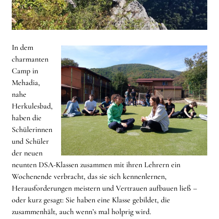
In dem
charmanten
Camp in
Mehadia,
nahe
Herkulesbad,
haben die
Schülerinnen
und Schüler
der neuen
neunten DSA-Klassen zusammen mit ihren Lehrern ein
Wochenende verbracht, das sie sich kennenlernen,
Herausforderungen meistern und Vertrauen aufbauen ließ –
oder kurz gesagt: Sie haben eine Klasse gebildet, die
zusammenhält, auch wenn’s mal holprig wird.