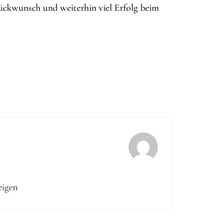
lückwunsch und weiterhin viel Erfolg beim
eigen