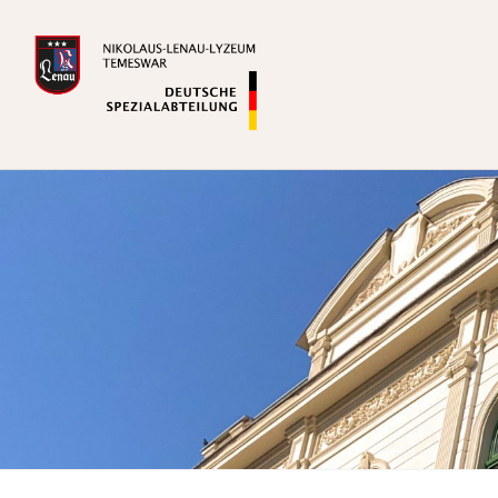
Zum
Inhalt
springen
Deutsche Spezialabteilung