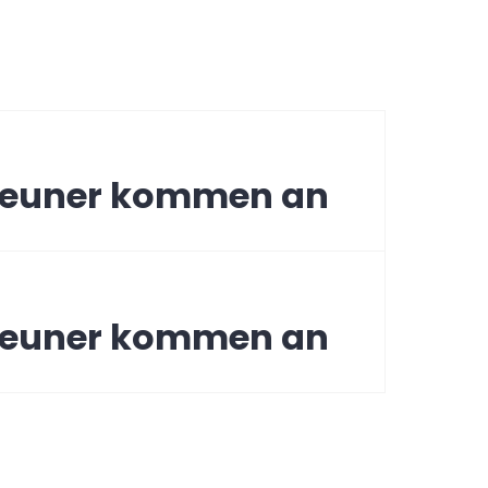
ation
Neuner kommen an
Neuner kommen an