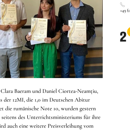
+49 (0
 Clara Baeram und Daniel Ciortea-Neamțiu,
s der 12MI, die 1,0 im Deutschen Abitur
et die rumänische Note 10, wurden gestern
seitens des Unterrichtsministeriums für ihre
ird auch eine weitere Preisverleihung vom