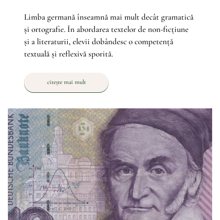
Limba germană înseamnă mai mult decât gramatică
și ortografie. În abordarea textelor de non-ficțiune
și a literaturii, elevii dobândesc o competență
textuală și reflexivă sporită.
citește mai mult