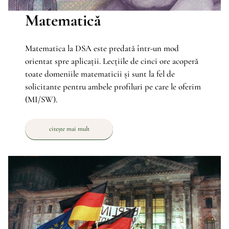
Matematică
Matematica la DSA este predată într-un mod
orientat spre aplicații. Lecțiile de cinci ore acoperă
toate domeniile matematicii și sunt la fel de
solicitante pentru ambele profiluri pe care le oferim
(MI/SW).
citește mai mult