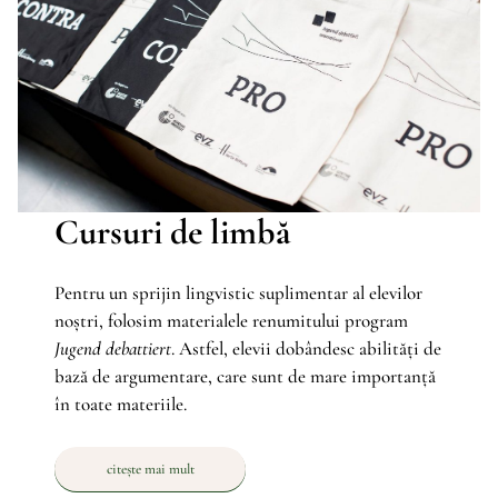
Cursuri de limbă
Pentru un sprijin lingvistic suplimentar al elevilor
noștri, folosim materialele renumitului program
Jugend debattiert
. Astfel, elevii dobândesc abilități de
bază de argumentare, care sunt de mare importanță
în toate materiile.
citește mai mult