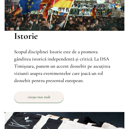
Istorie
Scopul disciplinei Istorie este de a promova
gândirea istorică independentă și critică. La DSA
Timișoara, punem un accent deosebit pe ascuțirea
viziunii asupra evenimentelor care joacă un rol
deosebit pentru prezentul european.
citește mai mult