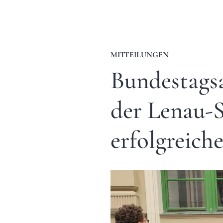
MITTEILUNGEN
Bundestags
der Lenau-S
erfolgreic