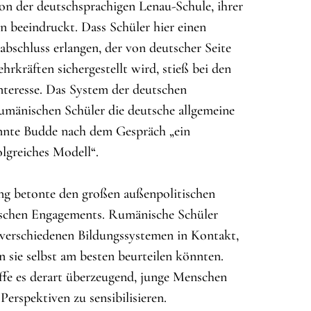
von der deutschsprachigen Lenau-Schule, ihrer
n beeindruckt. Dass Schüler hier einen
bschluss erlangen, der von deutscher Seite
rkräften sichergestellt wird, stieß bei den
nteresse. Das System der deutschen
 rumänischen Schüler die deutsche allgemeine
annte Budde nach dem Gespräch „ein
olgreiches Modell“.
ung betonte den großen außenpolitischen
ischen Engagements. Rumänische Schüler
verschiedenen Bildungssystemen in Kontakt,
sie selbst am besten beurteilen könnten.
ffe es derart überzeugend, junge Menschen
Perspektiven zu sensibilisieren.