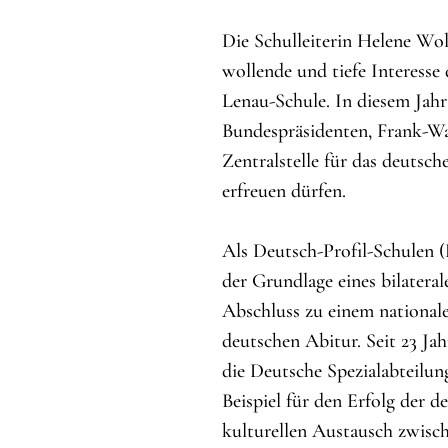
Die Schulleiterin Helene Wolf
wollende und tiefe Interesse
Lenau-Schule. In diesem Jahr
Bundespräsidenten, Frank-Wal
Zentralstelle für das deutsc
erfreuen dürfen.
Als Deutsch-Profil-Schulen (
der Grundlage eines bilater
Abschluss zu einem national
deutschen Abitur. Seit 23 Jah
die Deutsche Spezialabteilu
Beispiel für den Erfolg der 
kulturellen Austausch zwisc