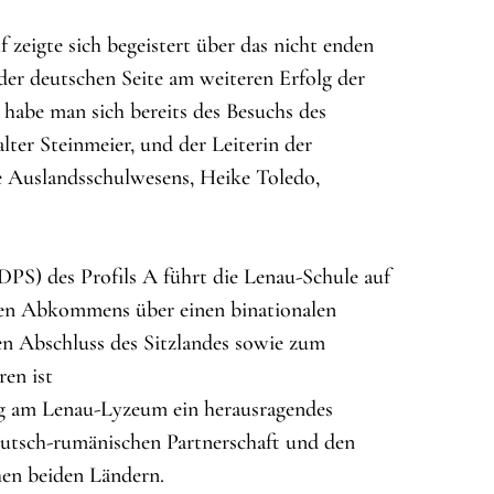
 zeigte sich begeistert über das nicht enden
 der deutschen Seite am weiteren Erfolg der
 habe man sich bereits des Besuchs des
ter Steinmeier, und der Leiterin der
he Auslandsschulwesens, Heike Toledo,
DPS) des Profils A führt die Lenau-Schule auf
alen Abkommens über einen binationalen
en Abschluss des Sitzlandes sowie zum
ren ist
ng am Lenau-Lyzeum ein herausragendes
deutsch-rumänischen Partnerschaft und den
hen beiden Ländern.