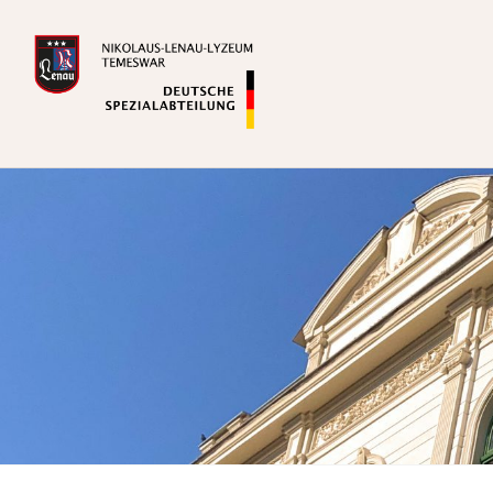
Zum
Inhalt
springen
Deutsche Spezialabteilung