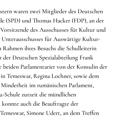
estern waren zwei Mitglieder des Deutschen
dde (SPD) und Thomas Hacker (FDP), an der
 Vorsitzende des Ausschusses für Kultur und
Unterausschusses für Auswärtige Kultur-
m Rahmen ihres Besuchs die Schulleiterin
r der Deutschen Spezialabteilung Frank
e beiden Parlamentarier von der Konsulin der
 in Temeswar, Regina Lochner, sowie dem
 Minderheit im rumänischen Parlament,
u-Schule zurzeit die mündlichen
 konnte auch die Beauftragte der
 Temeswar, Simone Udert, an dem Treffen