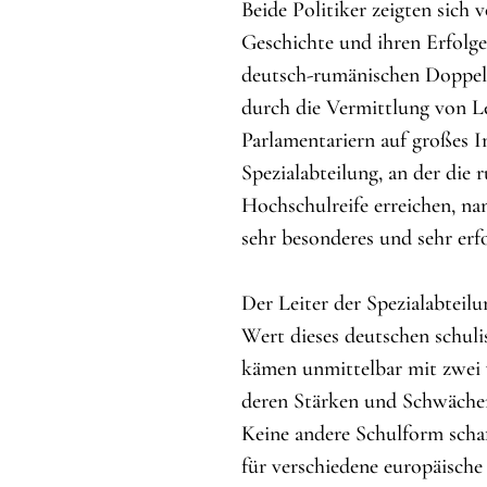
Beide Politiker zeigten sich 
Geschichte und ihren Erfolge
deutsch-rumänischen Doppela
durch die Vermittlung von Leh
Parlamentariern auf großes I
Spezialabteilung, an der die
Hochschulreife erreichen, n
sehr besonderes und sehr erf
Der Leiter der Spezialabteil
Wert dieses deutschen schul
kämen unmittelbar mit zwei 
deren Stärken und Schwächen 
Keine andere Schulform scha
für verschiedene europäische 