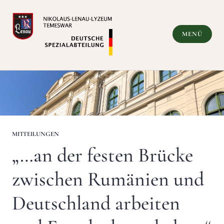
Zum
Inhalt
springen
MENÜ
Deutsche Spezialabteilung
MITTEILUNGEN
„…an der festen Brücke
zwischen Rumänien und
Deutschland arbeiten