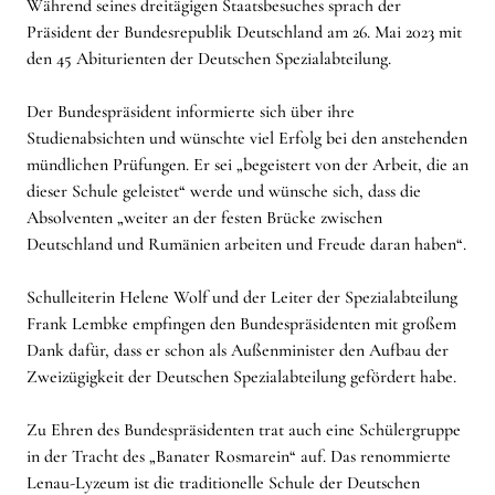
Während seines dreitägigen Staatsbesuches sprach der
Präsident der Bundesrepublik Deutschland am 26. Mai 2023 mit
den 45 Abiturienten der Deutschen Spezialabteilung.
Der Bundespräsident informierte sich über ihre
Studienabsichten und wünschte viel Erfolg bei den anstehenden
mündlichen Prüfungen. Er sei „begeistert von der Arbeit, die an
dieser Schule geleistet“ werde und wünsche sich, dass die
Absolventen „weiter an der festen Brücke zwischen
Deutschland und Rumänien arbeiten und Freude daran haben“.
Schulleiterin Helene Wolf und der Leiter der Spezialabteilung
Frank Lembke empfingen den Bundespräsidenten mit großem
Dank dafür, dass er schon als Außenminister den Aufbau der
Zweizügigkeit der Deutschen Spezialabteilung gefördert habe.
Zu Ehren des Bundespräsidenten trat auch eine Schülergruppe
in der Tracht des „Banater Rosmarein“ auf. Das renommierte
Lenau-Lyzeum ist die traditionelle Schule der Deutschen