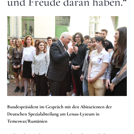
und Freude daran haben.“
Bundespräsident im Gespräch mit den Abiturienten der
Deutschen Spezialabteilung am Lenau-Lyzeum in
Temeswar/Rumänien