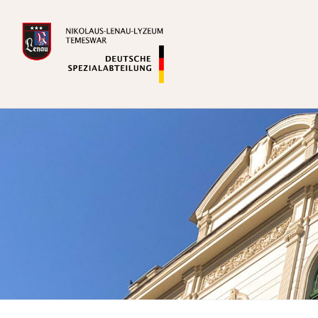
Zum
Inhalt
springen
Deutsche Spezialabteilung