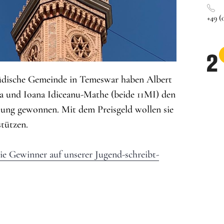
+49 (0
jüdische Gemeinde in Temeswar haben Albert
a und Ioana Idiceanu-Mathe (beide 11MI) den
tung gewonnen. Mit dem Preisgeld wollen sie
tützen.
ie Gewinner auf unserer Jugend-schreibt-