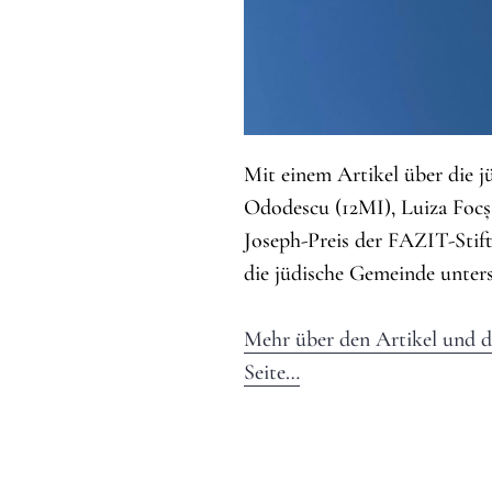
Mit einem Artikel über die 
Ododescu (12MI), Luiza Focș
Joseph-Preis der FAZIT-Stif
die jüdische Gemeinde unters
Mehr über den Artikel und d
Seite…