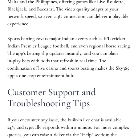
Malta and the Philippines, offering games like Live Roulette,
Blackjack, and Baccarat. The video quality adapts to your
network speed, so even a 3G connection can deliver a playable
experience.
Sports betting covers major Indian events such as IPL cricket,
Indian Premier League football, and even regional horse racing.
The app’s betting slip updates instantly, and you can place
in‑play bets with odds that refresh in real time. The
combination of live casino and sports betting makes the Sky365
app a one‑stop entertainment hub.
Customer Support and
Troubleshooting Tips
If you encounter any issue, the built‑in live chat is available
24/7 and typically responds within a minute. For more complex
queries, you can raise a ticket via the “Help” section; the