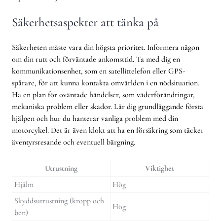
Säkerhetsaspekter att tänka på
Säkerheten måste vara din högsta prioritet. Informera någon
om din rutt och förväntade ankomsttid. Ta med dig en
kommunikationsenhet, som en satellittelefon eller GPS-
spårare, för att kunna kontakta omvärlden i en nödsituation.
Ha en plan för oväntade händelser, som väderförändringar,
mekaniska problem eller skador. Lär dig grundläggande första
hjälpen och hur du hanterar vanliga problem med din
motorcykel. Det är även klokt att ha en försäkring som täcker
äventyrsresande och eventuell bärgning.
Utrustning
Viktighet
Hjälm
Hög
Skyddsutrustning (kropp och
Hög
ben)