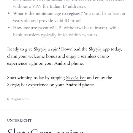
without a VPN for Indian IP addresses.
What is the minimum age to register?
You must be at least 21
years old and provide valid ID proof.
How fast are payouts?
UPI withdrawals are instant, while
bank transfers typically finish within 24 hours.
Ready to give Sky365 a spin? Download the Sky365 app today,
claim your welcome bonus and enjoy a seamless casino
experience right on your Android phone.
Start winning today by tapping
Sky365 bet
and enjoy the
Sky365 bet experience on your Android phone.
6. August 2026
UNTERRICHT