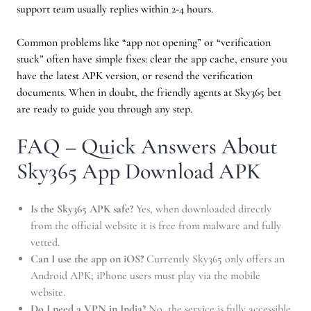
support team usually replies within 2‑4 hours.
Common problems like “app not opening” or “verification
stuck” often have simple fixes: clear the app cache, ensure you
have the latest APK version, or resend the verification
documents. When in doubt, the friendly agents at Sky365 bet
are ready to guide you through any step.
FAQ – Quick Answers About
Sky365 App Download APK
Is the Sky365 APK safe?
Yes, when downloaded directly
from the official website it is free from malware and fully
vetted.
Can I use the app on iOS?
Currently Sky365 only offers an
Android APK; iPhone users must play via the mobile
website.
Do I need a VPN in India?
No, the service is fully accessible