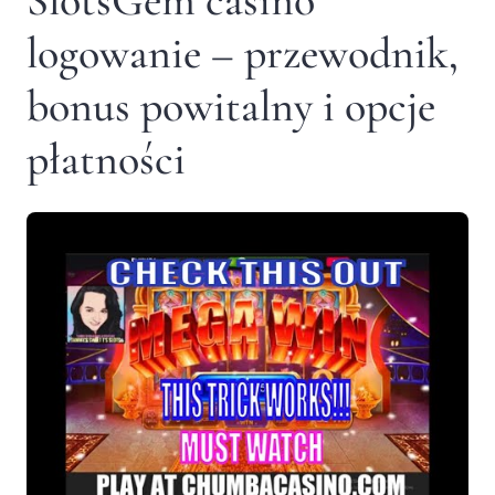
SlotsGem casino
logowanie – przewodnik,
bonus powitalny i opcje
płatności