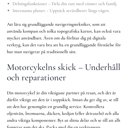
Delningsfunktioner – Dela din rutt med vänner och familj.
Intressanta platser – Upptäck sevärdheter längs vägen.
Att lära sig grundläggande navigeringstekniker, som att
använda kompass och tolka topografiska kartor, kan också vara
mycket användbart. Även om du förlitar dig på digitala
verktyg, kan det vara bra att ha en grundläggande förståelse för
hur man navigerar på traditionellt sätt.
Motorcykelns skick – Underhåll
och reparationer
Din motorcykel är din viktigaste partner på resan, och det är
därför viktigt att den är i toppskick. Innan du ger dig av, se till
att den har genomgått en grundlig service. Kontrollera
oljenivån, bromsarna, däcken, kedjan (eller drivaxeln) och alla
andra viktiga komponenter. Byt ut slitna delar och se till att allt
fungerar som det ska. Packa med dig en verktygssats,