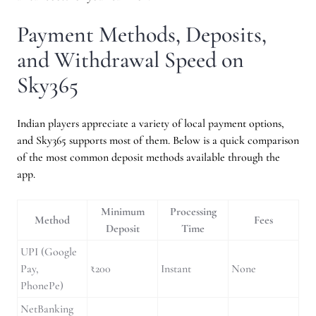
Payment Methods, Deposits,
and Withdrawal Speed on
Sky365
Indian players appreciate a variety of local payment options,
and Sky365 supports most of them. Below is a quick comparison
of the most common deposit methods available through the
app.
Minimum
Processing
Method
Fees
Deposit
Time
UPI (Google
Pay,
₹200
Instant
None
PhonePe)
NetBanking