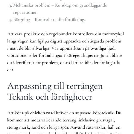
Mekaniska problem – Kunskap om grundläggande
reparationer.
Bärgning – Kontrollera din försäkring.
Att vara proaktiv och regelbundet kontrollera din motorcykel
längs vägen kan hjälpa dig att upptäcka och åtgärda problem
innan de blir allvarliga. Var uppmärksam på ovanliga ljud,
vibrationer eller förändringar i köregenskaperna. Ju snabbare
du identifierar ett problem, desto lättare blir det att åtgärda
det.
Anpassning till terrängen –
Teknik och färdigheter
Att köra på
chicken road
kräver en anpassad köroteknik. Du
kommer att möta varierande terräng, inklusive grusvägar,
stenig mark, sand och leriga spår. Använd rätt växlar, håll en