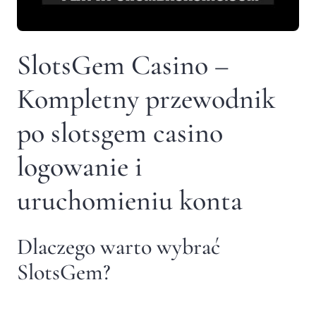
SlotsGem Casino –
Kompletny przewodnik
po slotsgem casino
logowanie i
uruchomieniu konta
Dlaczego warto wybrać
SlotsGem?