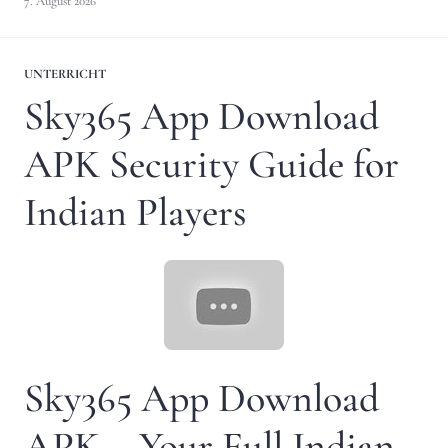
7. August 2026
UNTERRICHT
Sky365 App Download
APK Security Guide for
Indian Players
Sky365 App Download
APK – Your Full Indian