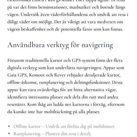
på var det finns bensinstationer, matbutiker och boende längs
vägen. Undersök även väderförhållandena och undvik att resa i
dåligt väder om möjligt. Det är viktigt att vara medveten om
vägens beskaffenhet och de potentiella faror som kan finnas.
Användbara verktyg för navigering
Förutom traditionella kartor och GPS-system finns det flera
digitala verktyg som kan underlätta navigeringen. Appar som
Gaia GPS, Komoot och Rever erbjuder detaljerade kartor,
offline-åtkomst, ruttplanering och delningsfunktioner. Dessa
appar kan vara ovärderliga för att hitta alternativa vägar,
identifiera intressanta platser och dela din rutt med andra
resenärer. Kom ihåg att ladda ner kartorna i förväg, eftersom
du kanske inte har mobiltäckning på alla platser.
Offline kartor – Undvik att förlita dig på mobilnätet.
Ruttplanering – Planera din resa i detalj.