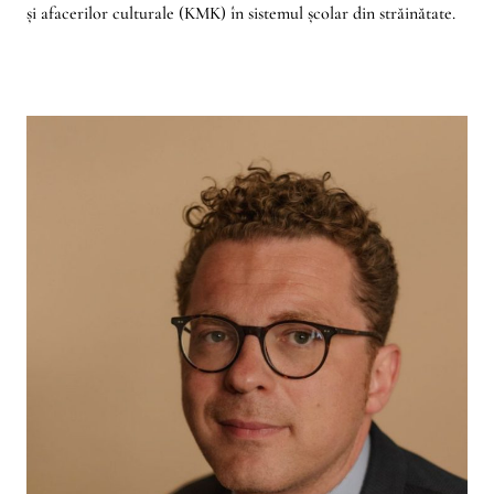
și afacerilor culturale (KMK) în sistemul școlar din străinătate.