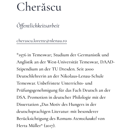
Cherăscu
Öffentlichkeitsarbeit
cherascu.lorette@nlenau.ro
*1976 in Temeswar; Studium der Germanistik und
Anglistik an der West-Universität Temeswar, DAAD-
Stipendium an der TU Dresden. Seit 2000
Deutschlehrerin an der Nikolaus-Lenau-Schule
Temeswar. Unbefristete Unterrichts- und
Prüfungsgenehmigung für das Fach Deutsch an der
DSA. Promotion in deutscher Philologie mit der
Dissertation „Das Motiv des Hungers in der
deutschsprachigen Literatur: mit besonderer
Berücksichtigung des Romans
Atemschaukel
von
Herta Müller“ (2017).