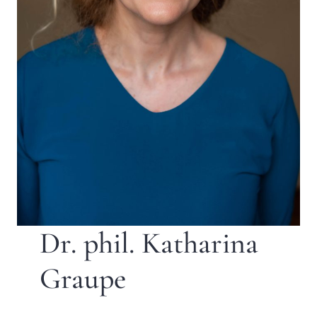
Dr. phil. Katharina
Graupe