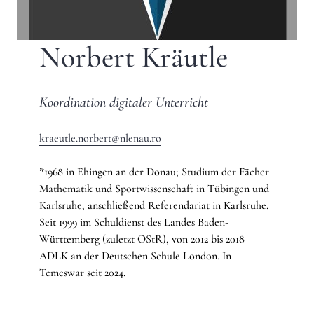
Norbert Kräutle
Koordination digitaler Unterricht
kraeutle.norbert@nlenau.ro
*1968 in Ehingen an der Donau; Studium der Fächer
Mathematik und Sportwissenschaft in Tübingen und
Karlsruhe, anschließend Referendariat in Karlsruhe.
Seit 1999 im Schuldienst des Landes Baden-
Württemberg (zuletzt OStR), von 2012 bis 2018
ADLK an der Deutschen Schule London. In
Temeswar seit 2024.