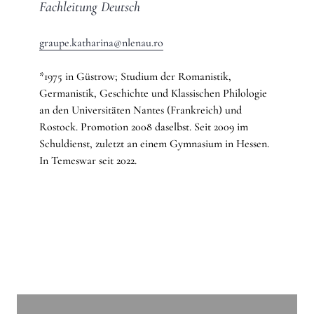
Fachleitung Deutsch
graupe.katharina@nlenau.ro
*1975 in Güstrow; Studium der Romanistik,
Germanistik, Geschichte und Klassischen Philologie
an den Universitäten Nantes (Frankreich) und
Rostock. Promotion 2008 daselbst. Seit 2009 im
Schuldienst, zuletzt an einem Gymnasium in Hessen.
In Temeswar seit 2022.