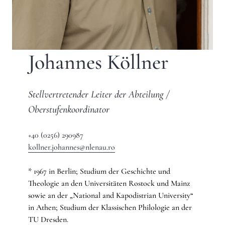
Johannes Köllner
Stellvertretender Leiter der Abteilung /
Oberstufenkoordinator
+40 (0256) 290987
kollner.johannes@nlenau.ro
* 1967 in Berlin; Studium der Geschichte und
Theologie an den Universitäten Rostock und Mainz
sowie an der „National and Kapodistrian University“
in Athen; Studium der Klassischen Philologie an der
TU Dresden.