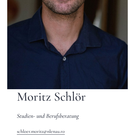
Moritz Schlör
Studien- und Berufsberatung
schloer.moritz@nlenau.ro