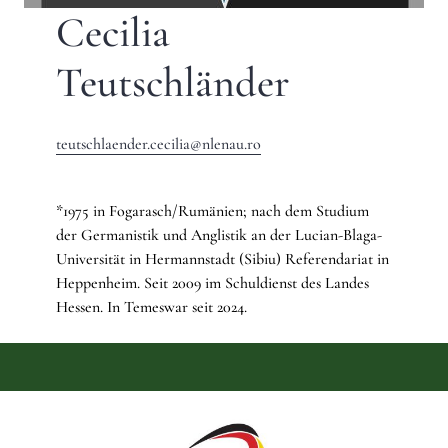
Cecilia
Teutschländer
teutschlaender.cecilia@nlenau.ro
*1975 in Fogarasch/Rumänien; nach dem Studium
der Germanistik und Anglistik an der Lucian-Blaga-
Universität in Hermannstadt (Sibiu) Referendariat in
Heppenheim. Seit 2009 im Schuldienst des Landes
Hessen. In Temeswar seit 2024.