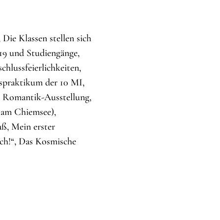
Die Klassen stellen sich
019 und Studiengänge,
hlussfeierlichkeiten,
bspraktikum der 10 MI,
r Romantik-Ausstellung,
n am Chiemsee),
, Mein erster
ch!“, Das Kosmische