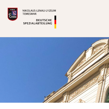
Zum
Inhalt
springen
Deutsche Spezialabteilung