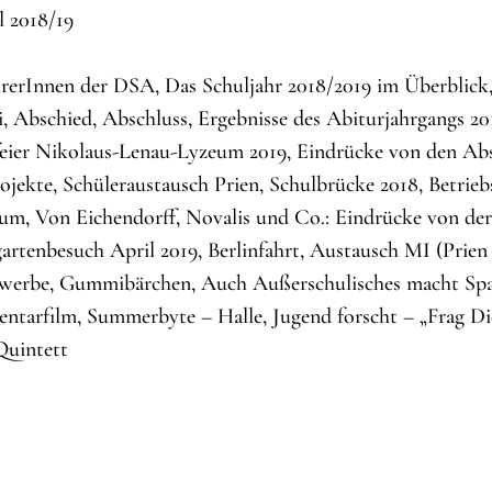
 2018/19
rerInnen der DSA, Das Schuljahr 2018/2019 im Überblick, 
i, Abschied, Abschluss, Ergebnisse des Abiturjahrgangs 2
eier Nikolaus-Lenau-Lyzeum 2019, Eindrücke von den Absc
ojekte, Schüleraustausch Prien, Schulbrücke 2018, Betrie
um, Von Eichendorff, Novalis und Co.: Eindrücke von de
artenbesuch April 2019, Berlinfahrt, Austausch MI (Prie
erbe, Gummibärchen, Auch Außerschulisches macht Spaß
tarfilm, Summerbyte – Halle, Jugend forscht – „Frag Di
Quintett