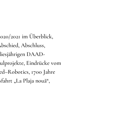
2020/2021 im Überblick,
Abschied, Abschluss,
 diesjährigen DAAD-
hulprojekte, Eindrücke vom
d–Robotics, 1700 Jahre
ahrt „La Plaja nouă“,