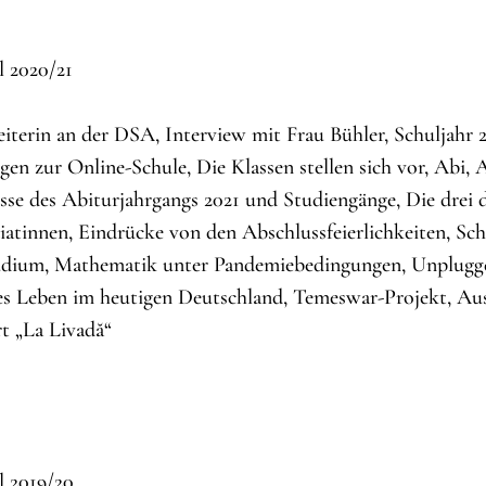
 2020/21
iterin an der DSA, Interview mit Frau Bühler, Schuljahr 
en zur Online-Schule, Die Klassen stellen sich vor, Abi, 
sse des Abiturjahrgangs 2021 und Studiengänge, Die drei
iatinnen, Eindrücke von den Abschlussfeierlichkeiten, Sc
dium, Mathematik unter Pandemiebedingungen, Unplugge
es Leben im heutigen Deutschland, Temeswar-Projekt, Ausf
t „La Livadă“
 2019/20