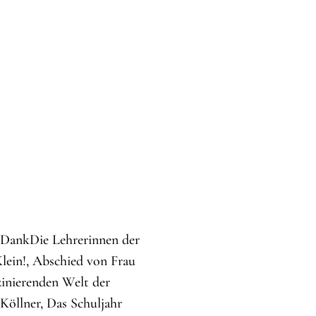
d DankDie Lehrerinnen der
lein!, Abschied von Frau
inierenden Welt der
Köllner, Das Schuljahr