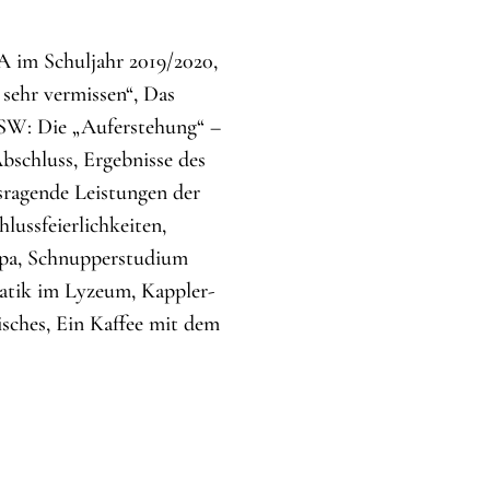
SA im Schuljahr 2019/2020,
 sehr vermissen“, Das
9 SW: Die „Auferstehung“ –
Abschluss, Ergebnisse des
sragende Leistungen der
lussfeierlichkeiten,
ropa, Schnupperstudium
matik im Lyzeum, Kappler-
isches, Ein Kaffee mit dem