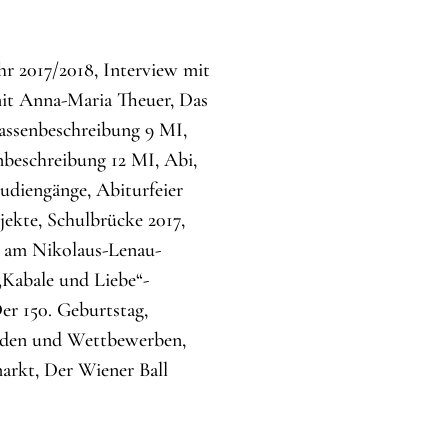
r 2017/2018, Interview mit
mit Anna-Maria Theuer, Das
lassenbeschreibung 9 MI,
nbeschreibung 12 MI, Abi,
udiengänge, Abiturfeier
ekte, Schulbrücke 2017,
7 am Nikolaus-Lenau-
„Kabale und Liebe“-
er 150. Geburtstag,
iaden und Wettbewerben,
arkt, Der Wiener Ball