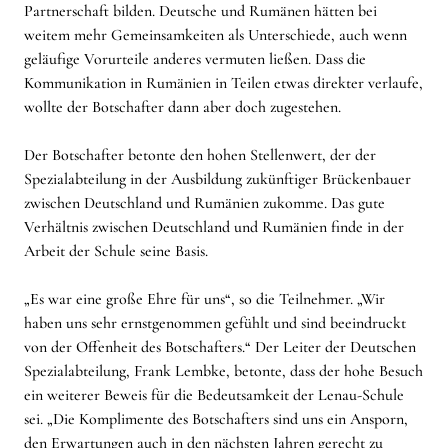
Partnerschaft bilden. Deutsche und Rumänen hätten bei
weitem mehr Gemeinsamkeiten als Unterschiede, auch wenn
geläufige Vorurteile anderes vermuten ließen. Dass die
Kommunikation in Rumänien in Teilen etwas direkter verlaufe,
wollte der Botschafter dann aber doch zugestehen.
Der Botschafter betonte den hohen Stellenwert, der der
Spezialabteilung in der Ausbildung zukünftiger Brückenbauer
zwischen Deutschland und Rumänien zukomme. Das gute
Verhältnis zwischen Deutschland und Rumänien finde in der
Arbeit der Schule seine Basis.
„Es war eine große Ehre für uns“, so die Teilnehmer. „Wir
haben uns sehr ernstgenommen gefühlt und sind beeindruckt
von der Offenheit des Botschafters.“ Der Leiter der Deutschen
Spezialabteilung, Frank Lembke, betonte, dass der hohe Besuch
ein weiterer Beweis für die Bedeutsamkeit der Lenau-Schule
sei. „Die Komplimente des Botschafters sind uns ein Ansporn,
den Erwartungen auch in den nächsten Jahren gerecht zu