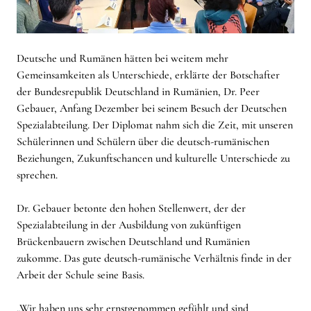
Deutsche und Rumänen hätten bei weitem mehr
Gemeinsamkeiten als Unterschiede, erklärte der Botschafter
der Bundesrepublik Deutschland in Rumänien, Dr. Peer
Gebauer, Anfang Dezember bei seinem Besuch der Deutschen
Spezialabteilung. Der Diplomat nahm sich die Zeit, mit unseren
Schülerinnen und Schülern über die deutsch-rumänischen
Beziehungen, Zukunftschancen und kulturelle Unterschiede zu
sprechen.
Dr. Gebauer betonte den hohen Stellenwert, der der
Spezialabteilung in der Ausbildung von zukünftigen
Brückenbauern zwischen Deutschland und Rumänien
zukomme. Das gute deutsch-rumänische Verhältnis finde in der
Arbeit der Schule seine Basis.
„Wir haben uns sehr ernstgenommen gefühlt und sind