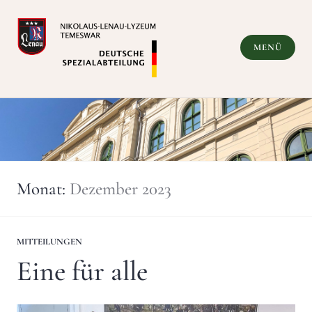
Zum
Inhalt
springen
MENÜ
Deutsche Spezialabteilung
Monat:
Dezember 2023
MITTEILUNGEN
Eine für alle