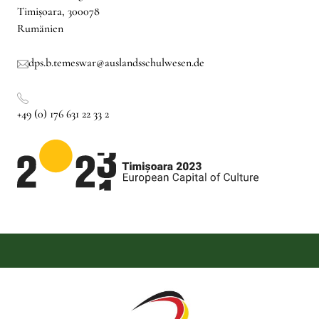
Timișoara, 300078
Rumänien
dps.b.temeswar@auslandsschulwesen.de
+49 (0) 176 631 22 33 2