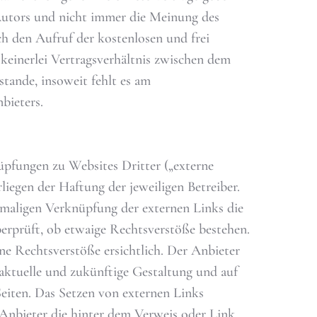
Autors und nicht immer die Meinung des
ch den Aufruf der kostenlosen und frei
keinerlei Vertragsverhältnis zwischen dem
tande, insoweit fehlt es am
bieters.
üpfungen zu Websites Dritter („externe
liegen der Haftung der jeweiligen Betreiber.
tmaligen Verknüpfung der externen Links die
erprüft, ob etwaige Rechtsverstöße bestehen.
e Rechtsverstöße ersichtlich. Der Anbieter
e aktuelle und zukünftige Gestaltung und auf
Seiten. Das Setzen von externen Links
r Anbieter die hinter dem Verweis oder Link