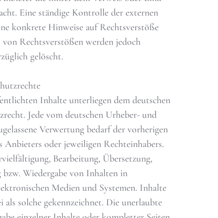
acht. Eine ständige Kontrolle der externen
ohne konkrete Hinweise auf Rechtsverstöße
s von Rechtsverstößen werden jedoch
züglich gelöscht.
chutzrechte
fentlichten Inhalte unterliegen dem deutschen
zrecht. Jede vom deutschen Urheber- und
ugelassene Verwertung bedarf der vorherigen
 Anbieters oder jeweiligen Rechteinhabers.
rvielfältigung, Bearbeitung, Übersetzung,
g bzw. Wiedergabe von Inhalten in
ektronischen Medien und Systemen. Inhalte
i als solche gekennzeichnet. Die unerlaubte
gabe einzelner Inhalte oder kompletter Seiten