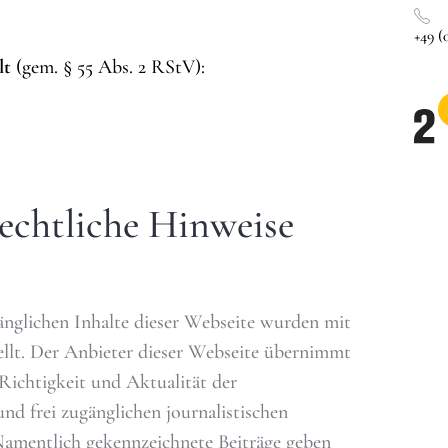
+49 (0
lt
(gem. § 55 Abs. 2 RStV):
rechtliche Hinweise
änglichen Inhalte dieser Webseite wurden mit
ellt. Der Anbieter dieser Webseite übernimmt
Richtigkeit und Aktualität der
und frei zugänglichen journalistischen
amentlich gekennzeichnete Beiträge geben