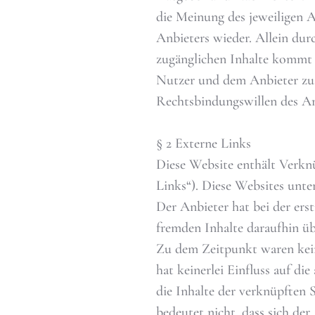
die Meinung des jeweiligen 
Anbieters wieder. Allein dur
zugänglichen Inhalte kommt 
Nutzer und dem Anbieter zus
Rechtsbindungswillen des An
§ 2 Externe Links
Diese Website enthält Verkn
Links“). Diese Websites unter
Der Anbieter hat bei der ers
fremden Inhalte daraufhin üb
Zu dem Zeitpunkt waren kein
hat keinerlei Einfluss auf di
die Inhalte der verknüpften 
bedeutet nicht, dass sich de