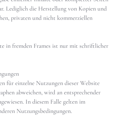
bar. Lediglich die Herstellung von Kopien und
hen, privaten und nicht kommerziellen
e in fremden Frames ist nur mit schriftlicher
ingungen
n für einzelne Nutzungen dieser Website
aphen abweichen, wird an entsprechender
ngewiesen. In diesem Falle gelten im
sonderen Nutzungsbedingungen.