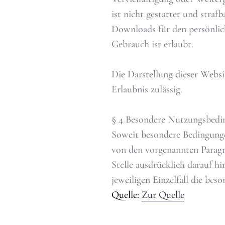
ist nicht gestattet und straf
Downloads für den persönlic
Gebrauch ist erlaubt.
Die Darstellung dieser Websit
Erlaubnis zulässig.
§ 4 Besondere Nutzungsbed
Soweit besondere Bedingunge
von den vorgenannten Paragr
Stelle ausdrücklich darauf hi
jeweiligen Einzelfall die be
Quelle:
Zur Quelle