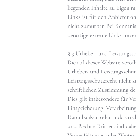
liegenden Inhalte zu Eigen m
Links ist für den Anbieter 
nicht zumutbar. Bei Kenntni
derartige externe Links unver
§ 3 Urheber- und Leistungss
Die auf dieser Website veröf
Urheber- und Leistungsschut
Leistungsschutzrecht nicht z
schriftlichen Zustimmung des
Dies gilt insbesondere für Ve
Einspeicherung, Verarbeitun
Datenbanken oder anderen el
und Rechte Dritter sind dabe
Vervielfältigung oder Weiter