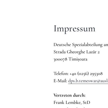
Impressum
Deutsche Spezialabteilung 
Strada Gheorghe Lazăr 2
300078 Timișoara
Telefon: +40 (0256) 295308
E-Mail:
dps.b.temeswar@ausl
Vertreten durch:
Frank Lembke, StD