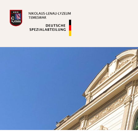
Zum
Inhalt
springen
Deutsche Spezialabteilung